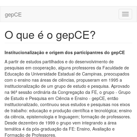
Skip
gepCE
Toggl
to
naviga
main
content
O que é o gepCE?
Institucionalização e origem dos participantres do gepCE
A partir de estudos partilhados e do desenvolvimento de
pesquisas em cooperação, alguns professores da Faculdade de
Educação da Universidade Estadual de Campinas, preocupados
com o ensino nas áreas de ciências, propuseram em 1995 a
institucionalização de um grupo de estudo e pesquisa. Aprovado
na 96ª sessão ordinária da Congregação da FE, o grupo - Grupo
de Estudo e Pesquisa em Ciência e Ensino - gepCE, então
institucionalizado, continuou seus estudos e pesquisas nos eixos
de trabalho: educação e produção científica e tecnológica; ensino
da ciência, epistemologia e linguagem; formação de professores.
Desde dezembro de 1999 o grupo vem integrando a área
temática 4 da pós-graduação da FE: Ensino, Avaliação e
Formação de Professores.